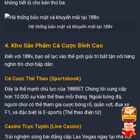
không tiết lộ cho bên thứ ba.
Hệ thống bảo mật và khuyến mãi tại 188v
4. Kho Sản Phẩm Cá Cược Đỉnh Cao
Đến với 188v, bạn sẽ lạc vào thế giới giải trí bất tận với hàng
nghìn trò chơi hấp dẫn:
Cá Cược Thể Thao (Sportsbook)
Đây là thế mạnh chủ lực của 188BET. Chúng tôi cung cấp
hơn 10.000 sự kiện thể thao mỗi tháng. Ngoài bóng đá,
người chơi có thể tham gia cược bóng rổ, quần vợt, đua xe
F1, và đặc biệt là E-sports (Thể thao điện tử).
Casino Trực Tuyến (Live Casino)
Trải nghiệm sòng bài đẳng cấp Las Vegas ngay tại nhà với