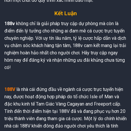
hơn một chút do quy trình xác minh bảo mật.
Kết Luận
188v
không chỉ là giải pháp truy cập dự phòng mà còn là
điểm đến lý tưởng cho những ai đam mê cá cược trực tuyến
chuyên nghiệp. Với uy tín lâu năm, tỷ lệ cược hấp dẫn và dịch
vụ chăm sóc khách hàng tận tâm, 188v cam kết mang lại trải
nghiệm hoàn hảo nhất cho người chơi. Hãy truy cập
ngay
hôm nay để đăng ký và nhận những ưu đãi khủng chưa từng
có!
188V
là nhà cái đứng đầu về ngành cá cược trực tuyến hiện
nay, được hoạt động hợp pháp do tổ chức Isle of Man và
đặc khu kinh tế Tam Giác Vàng Cagayan and Freeport cấp.
Tính đến thời điểm hiện tại 188V đã và đang phục vụ hơn 20
triệu thành viên đang tham gia cá cược. Một lý do chính khiến
nhà cái 188V khiến đông đảo người chơi yêu thích là tính