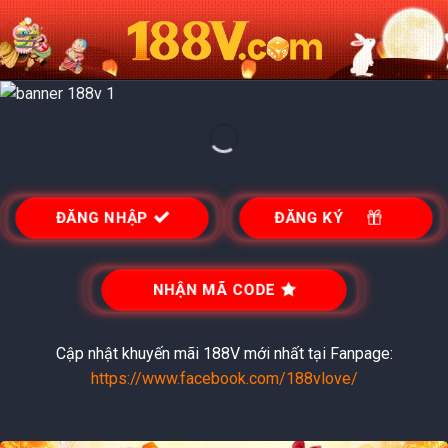
Skip
to
content
ĐĂNG NHẬP
ĐĂNG KÝ
NHẬN MÃ CODE
Cập nhật khuyến mãi 188V mới nhất tại Fanpage:
https://www.facebook.com/188vlove/