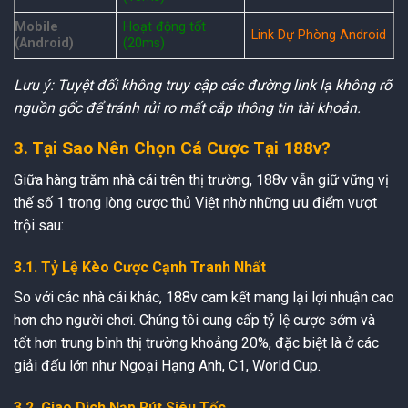
Mobile
Hoạt động tốt
Link Dự Phòng Android
(Android)
(20ms)
Lưu ý: Tuyệt đối không truy cập các đường link lạ không rõ
nguồn gốc để tránh rủi ro mất cắp thông tin tài khoản.
3. Tại Sao Nên Chọn Cá Cược Tại 188v?
Giữa hàng trăm nhà cái trên thị trường, 188v vẫn giữ vững vị
thế số 1 trong lòng cược thủ Việt nhờ những ưu điểm vượt
trội sau:
3.1. Tỷ Lệ Kèo Cược Cạnh Tranh Nhất
So với các nhà cái khác, 188v cam kết mang lại lợi nhuận cao
hơn cho người chơi. Chúng tôi cung cấp tỷ lệ cược sớm và
tốt hơn trung bình thị trường khoảng 20%, đặc biệt là ở các
giải đấu lớn như Ngoại Hạng Anh, C1, World Cup.
3.2. Giao Dịch Nạp Rút Siêu Tốc