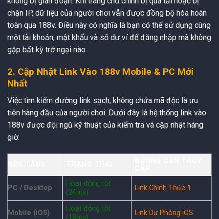
không bị gián đoạn. Khi trang chủ chính bị quá tải hoặc bị
chặn IP, dữ liệu của người chơi vẫn được đồng bộ hóa hoàn
toàn qua 188v. Điều này có nghĩa là bạn có thể sử dụng cùng
một tài khoản, mật khẩu và số dư ví để đăng nhập mà không
gặp bất kỳ trở ngại nào.
2. Cập Nhật Link Vào 188v Mobile & PC Mới
Nhất
Việc tìm kiếm đường link sạch, không chứa mã độc là ưu
tiên hàng đầu của người chơi. Dưới đây là hệ thống link vào
188v được đội ngũ kỹ thuật của
kiểm tra và cập nhật hàng
giờ:
ĐƯỜNG DẪN TRUY
NỀN TẢNG
TRẠNG THÁI
CẬP
Hoạt động tốt
PC / Desktop
Link Chính Thức 1
(24ms)
Hoạt động tốt
Mobile (iOS)
Link Dự Phòng iOS
(18ms)