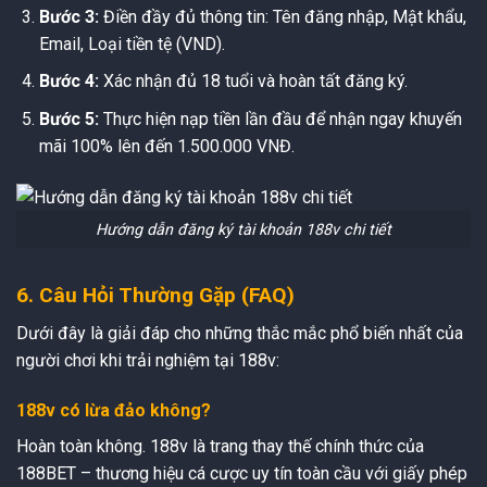
Bước 3:
Điền đầy đủ thông tin: Tên đăng nhập, Mật khẩu,
Email, Loại tiền tệ (VND).
Bước 4:
Xác nhận đủ 18 tuổi và hoàn tất đăng ký.
Bước 5:
Thực hiện nạp tiền lần đầu để nhận ngay khuyến
mãi 100% lên đến 1.500.000 VNĐ.
Hướng dẫn đăng ký tài khoản 188v chi tiết
6. Câu Hỏi Thường Gặp (FAQ)
Dưới đây là giải đáp cho những thắc mắc phổ biến nhất của
người chơi khi trải nghiệm tại 188v:
188v có lừa đảo không?
Hoàn toàn không. 188v là trang thay thế chính thức của
188BET – thương hiệu cá cược uy tín toàn cầu với giấy phép