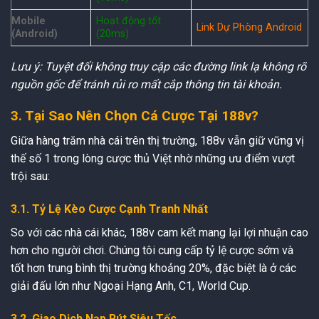
Mobile
Hoạt động tốt
Link Dự Phòng Android
(Android)
(20ms)
Lưu ý: Tuyệt đối không truy cập các đường link lạ không rõ
nguồn gốc để tránh rủi ro mất cắp thông tin tài khoản.
3. Tại Sao Nên Chọn Cá Cược Tại 188v?
Giữa hàng trăm nhà cái trên thị trường, 188v vẫn giữ vững vị
thế số 1 trong lòng cược thủ Việt nhờ những ưu điểm vượt
trội sau:
3.1. Tỷ Lệ Kèo Cược Cạnh Tranh Nhất
So với các nhà cái khác, 188v cam kết mang lại lợi nhuận cao
hơn cho người chơi. Chúng tôi cung cấp tỷ lệ cược sớm và
tốt hơn trung bình thị trường khoảng 20%, đặc biệt là ở các
giải đấu lớn như Ngoại Hạng Anh, C1, World Cup.
3.2. Giao Dịch Nạp Rút Siêu Tốc