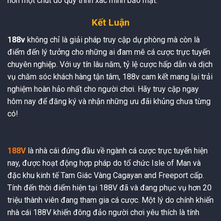
hơn một chút do quy trình xác minh bảo mật.
Kết Luận
188v
không chỉ là giải pháp truy cập dự phòng mà còn là
điểm đến lý tưởng cho những ai đam mê cá cược trực tuyến
chuyên nghiệp. Với uy tín lâu năm, tỷ lệ cược hấp dẫn và dịch
vụ chăm sóc khách hàng tận tâm, 188v cam kết mang lại trải
nghiệm hoàn hảo nhất cho người chơi. Hãy truy cập
ngay
hôm nay để đăng ký và nhận những ưu đãi khủng chưa từng
có!
188V
là nhà cái đứng đầu về ngành cá cược trực tuyến hiện
nay, được hoạt động hợp pháp do tổ chức Isle of Man và
đặc khu kinh tế Tam Giác Vàng Cagayan and Freeport cấp.
Tính đến thời điểm hiện tại 188V đã và đang phục vụ hơn 20
triệu thành viên đang tham gia cá cược. Một lý do chính khiến
nhà cái 188V khiến đông đảo người chơi yêu thích là tính