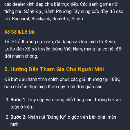
các dealer xinh đẹp chia bài trực tiếp. Các sảnh game nổi
tiếng như Sảnh Đại, Sảnh Phương Tây cung cấp đầy đủ các
trò: Baccarat, Blackjack, Roulette, Sicbo.
Xổ Số & Lô Đề
Tỷ lệ trả thưởng cực cao, đa dạng các loại hình từ Keno,
Lotto đến Xổ số truyền thống Việt Nam, mang lại cơ hội đổi
đời nhanh chóng.
5. Hướng Dẫn Tham Gia Cho Người Mới
Để bắt đầu hành trình chinh phục các giải thưởng tại 188v,
bạn chỉ cần thực hiện theo quy trình đơn giản sau:
Bước 1:
Truy cập vào trang chủ
bằng các đường link an
toàn ở trên.
Bước 2:
Nhấn nút "Đăng Ký" ở góc trên bên phải màn
hình.