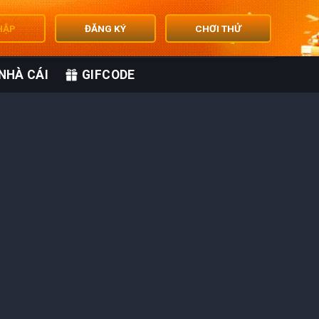
HẬP
ĐĂNG KÝ
CHƠI THỬ
NHÀ CÁI
GIFCODE