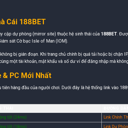
Nhà Cái 188BET
uy cập dự phòng (mirror site) thuộc hệ sinh thái của
188BET
. Đượ
iám sát Cờ bạc Isle of Man (IOM).
không bị gián đoạn. Khi trang chủ chính bị quá tải hoặc bị chặn 
 cùng một tài khoản, mật khẩu và số dư ví để đăng nhập mà không
e & PC Mới Nhất
 tiên hàng đầu của người chơi. Dưới đây là hệ thống link vào 18
 THÁI
ĐƯỜNG DẪ
ộng tốt (24ms)
Link Chính T
ộng tốt (18ms)
Link Dự Phòn