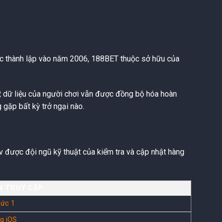
c thành lập vào năm 2006, 188BET thuộc sở hữu của
IP, dữ liệu của người chơi vẫn được đồng bộ hóa hoàn
 gặp bất kỳ trở ngại nào.
8v được đội ngũ kỹ thuật của
kiểm tra và cập nhật hàng
N TRUY CẬP
hức 1
g iOS