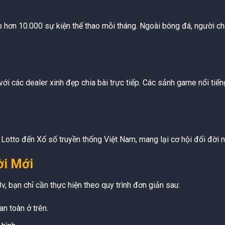
 hơn 10.000 sự kiện thể thao mỗi tháng. Ngoài bóng đá, người chơ
ới các dealer xinh đẹp chia bài trực tiếp. Các sảnh game nổi t
, Lotto đến Xổ số truyền thống Việt Nam, mang lại cơ hội đổi đời 
ời Mới
v, bạn chỉ cần thực hiện theo quy trình đơn giản sau:
n toàn ở trên.