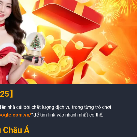
2025】
ến nhà cái bởi chất lượng dịch vụ trong từng trò chơi
oogle.com.vn/
“
để tìm link vào
nhanh nhất có thể.
u Châu Á