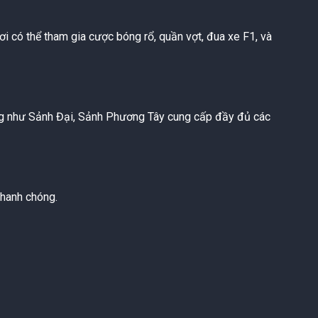
i có thể tham gia cược bóng rổ, quần vợt, đua xe F1, và
iếng như Sảnh Đại, Sảnh Phương Tây cung cấp đầy đủ các
nhanh chóng.