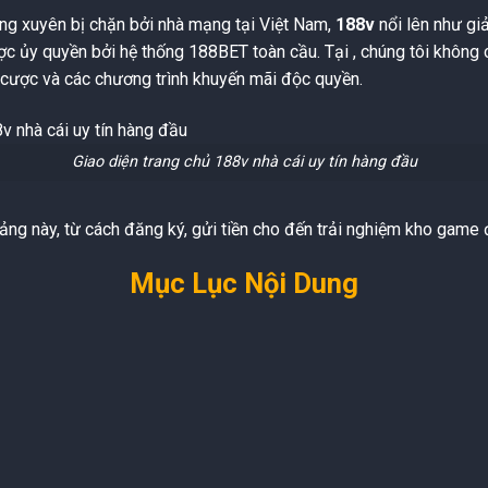
ờng xuyên bị chặn bởi nhà mạng tại Việt Nam,
188v
nổi lên như gi
 được ủy quyền bởi hệ thống 188BET toàn cầu. Tại
, chúng tôi không
 cược và các chương trình khuyến mãi độc quyền.
Giao diện trang chủ 188v nhà cái uy tín hàng đầu
 tảng này, từ cách đăng ký, gửi tiền cho đến trải nghiệm kho game
Mục Lục Nội Dung