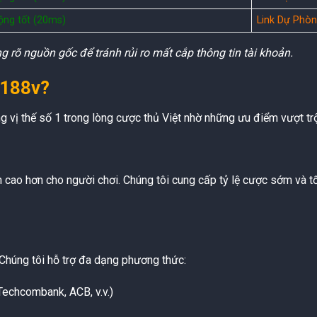
ộng tốt (20ms)
Link Dự Phòn
g rõ nguồn gốc để tránh rủi ro mất cắp thông tin tài khoản.
 188v?
g vị thế số 1 trong lòng cược thủ Việt nhờ những ưu điểm vượt trộ
n cao hơn cho người chơi. Chúng tôi cung cấp tỷ lệ cược sớm và tố
 Chúng tôi hỗ trợ đa dạng phương thức:
echcombank, ACB, v.v.)