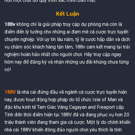
hơn một chút do quy trình xác minh bảo mật.
Kết Luận
188v
không chỉ là giải pháp truy cập dự phòng mà còn là
điểm đến lý tưởng cho những ai đam mê cá cược trực tuyến
chuyên nghiệp. Với uy tín lâu năm, tỷ lệ cược hấp dẫn và dịch
vụ chăm sóc khách hàng tận tâm, 188v cam kết mang lại trải
nghiệm hoàn hảo nhất cho người chơi. Hãy truy cập
ngay
hôm nay để đăng ký và nhận những ưu đãi khủng chưa từng
có!
188V
là nhà cái đứng đầu về ngành cá cược trực tuyến hiện
nay, được hoạt động hợp pháp do tổ chức Isle of Man và
đặc khu kinh tế Tam Giác Vàng Cagayan and Freeport cấp.
Tính đến thời điểm hiện tại 188V đã và đang phục vụ hơn 20
triệu thành viên đang tham gia cá cược. Một lý do chính khiến
nhà cái 188V khiến đông đảo người chơi yêu thích là tính