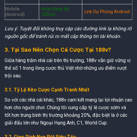
Mobile
Hoạt động tốt
Link Dự Phòng Android
(Android)
(20ms)
Lưu ý: Tuyệt đối không truy cập các đường link lạ không rõ
nguồn gốc để tránh rủi ro mất cắp thông tin tài khoản.
3. Tại Sao Nên Chọn Cá Cược Tại 188v?
Giữa hàng trăm nhà cái trên thị trường, 188v vẫn giữ vững vị
thế số 1 trong lòng cược thủ Việt nhờ những ưu điểm vượt
trội sau:
3.1. Tỷ Lệ Kèo Cược Cạnh Tranh Nhất
So với các nhà cái khác, 188v cam kết mang lại lợi nhuận cao
hơn cho người chơi. Chúng tôi cung cấp tỷ lệ cược sớm và
tốt hơn trung bình thị trường khoảng 20%, đặc biệt là ở các
giải đấu lớn như Ngoại Hạng Anh, C1, World Cup.
3.2. Giao Dịch Nạp Rút Siêu Tốc