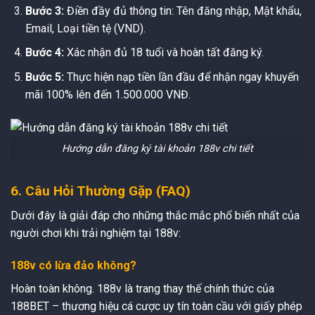
Bước 3:
Điền đầy đủ thông tin: Tên đăng nhập, Mật khẩu,
Email, Loại tiền tệ (VND).
Bước 4:
Xác nhận đủ 18 tuổi và hoàn tất đăng ký.
Bước 5:
Thực hiện nạp tiền lần đầu để nhận ngay khuyến
mãi 100% lên đến 1.500.000 VNĐ.
Hướng dẫn đăng ký tài khoản 188v chi tiết
6. Câu Hỏi Thường Gặp (FAQ)
Dưới đây là giải đáp cho những thắc mắc phổ biến nhất của
người chơi khi trải nghiệm tại 188v:
188v có lừa đảo không?
Hoàn toàn không. 188v là trang thay thế chính thức của
188BET – thương hiệu cá cược uy tín toàn cầu với giấy phép