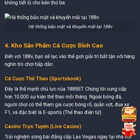
không tiết lộ cho bên thứ ba.
Hệ thống bảo mật và khuyến mãi tại 188v
4. Kho Sản Phẩm Cá Cược Đỉnh Cao
Đến với 188v, bạn sẽ lạc vào thế giới giải trí bất tận với hàng
nghìn trò chơi hấp dẫn:
Cá Cược Thể Thao (Sportsbook)
Đây là thế mạnh chủ lực của 188BET. Chúng tôi cung cấp
hơn 10.000 sự kiện thể thao mỗi tháng. Ngoài bóng đá,
người chơi có thể tham gia cược bóng rổ, quần vợt, đua xe
F1, và đặc biệt là E-sports (Thể thao điện tử).
Casino Trực Tuyến (Live Casino)
Trải nghiệm sòng bài đẳng cấp Las Vegas ngay tại nhà với