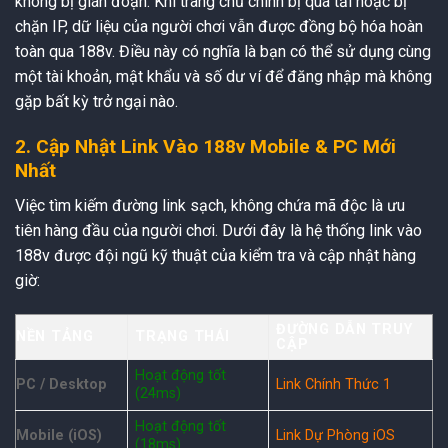
không bị gián đoạn. Khi trang chủ chính bị quá tải hoặc bị
chặn IP, dữ liệu của người chơi vẫn được đồng bộ hóa hoàn
toàn qua 188v. Điều này có nghĩa là bạn có thể sử dụng cùng
một tài khoản, mật khẩu và số dư ví để đăng nhập mà không
gặp bất kỳ trở ngại nào.
2. Cập Nhật Link Vào 188v Mobile & PC Mới
Nhất
Việc tìm kiếm đường link sạch, không chứa mã độc là ưu
tiên hàng đầu của người chơi. Dưới đây là hệ thống link vào
188v được đội ngũ kỹ thuật của
kiểm tra và cập nhật hàng
giờ:
ĐƯỜNG DẪN TRUY
NỀN TẢNG
TRẠNG THÁI
CẬP
Hoạt động tốt
PC / Desktop
Link Chính Thức 1
(24ms)
Hoạt động tốt
Mobile (iOS)
Link Dự Phòng iOS
(18ms)