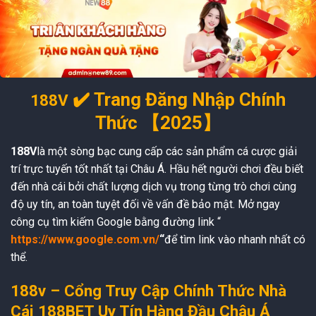
✔️
Trang Đăng Nhập Chính
188V
Thức 【2025】
188V
là một sòng bạc cung cấp các sản phẩm cá cược giải
trí trực tuyến tốt nhất tại Châu Á. Hầu hết người chơi đều biết
đến nhà cái bởi chất lượng dịch vụ trong từng trò chơi cùng
độ uy tín, an toàn tuyệt đối về vấn đề bảo mật.
Mở ngay
công cụ tìm kiếm Google bằng đường link “
https://www.google.com.vn/
“
để tìm link vào
nhanh nhất có
thể.
188v – Cổng Truy Cập Chính Thức Nhà
Cái 188BET Uy Tín Hàng Đầu Châu Á