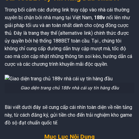
Trong bối cảnh các đường link truy cập vào nhà cái thường
xuyên bị chặn bởi nhà mạng tại Việt Nam,
188v
nổi lên như
giải pháp tối ưu và an toàn nhất dành cho cộng đồng cược
thủ. Đây là trang thay thế (alternative link) chính thức được
ủy quyền bởi hệ thống 188BET toàn cầu. Tại
, chúng tôi
không chỉ cung cấp đường dẫn truy cập mượt mà, tốc độ
cao mà còn cập nhật những thông tin soi kèo, hướng dẫn cá
cược và các chương trình khuyến mãi độc quyền.
Giao diện trang chủ 188v nhà cái uy tín hàng đầu
Bài viết dưới đây sẽ cung cấp cái nhìn toàn diện về nền tảng
này, từ cách đăng ký, gửi tiền cho đến trải nghiệm kho game
đồ sộ đạt chuẩn quốc tế.
Mục Lục Nội Dung