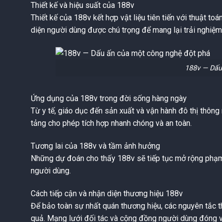
Thiết kế và hiệu suất của 188v
Thiết kế của 188v kết hợp vật liệu tiên tiến với thuật toá
diện người dùng được chú trọng để mang lại trải nghiệ
188v — Dấu
Ứng dụng của 188v trong đời sống hàng ngày
Từ y tế, giáo dục đến sản xuất và vận hành đô thị thông
tảng cho phép tích hợp nhanh chóng và an toàn.
Tương lai của 188v và tầm ảnh hưởng
Những dự đoán cho thấy 188v sẽ tiếp tục mở rộng phạm 
người dùng.
Cách tiếp cận và nhận diện thương hiệu 188v
Để bảo toàn sự nhất quán thương hiệu, các nguyên tắc th
quả. Mạng lưới đối tác và cộng đồng người dùng đóng va