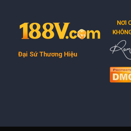
NƠI 
KHÔNG
Đại Sứ Thương Hiệu