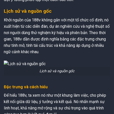
Lịch sử và nguồn gốc
Khởi nguồn của 188v không gắn với một tổ chức cố định; nó
xuất hiện từ các diễn đàn, dự án nghiên cứu và nghệ thuật số
nơi người dùng thử nghiệm ký hiệu và phiên bản. Theo thời
gian, 188v dần được định nghĩa bằng các đặc trưng chung
như tính mở, tính tái cấu trúc và khả năng áp dụng ở nhiều
ngữ cảnh khác nhau.
Lịch sử và nguồn gốc
Đặc trưng và cách hiểu
Để hiểu 188v, ta xem nó như một khung làm việc, cho phép
kết nối giữa dữ liệu, ý tưởng và kết quả. Nó nhấn mạnh sự
linh hoạt, khả năng mở rộng và sự chú trọng vào quá trình