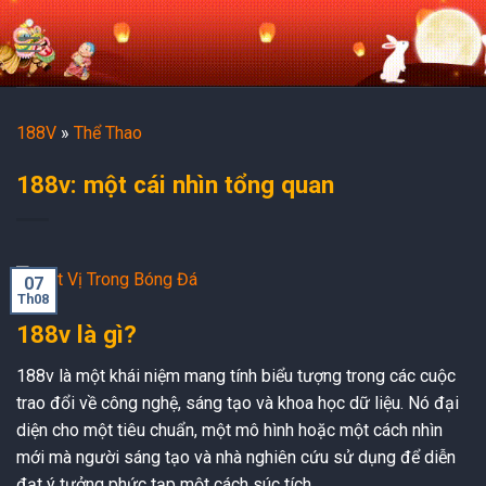
Skip
to
content
188V
»
Thể Thao
188v: một cái nhìn tổng quan
07
Th08
188v là gì?
188v là một khái niệm mang tính biểu tượng trong các cuộc
trao đổi về công nghệ, sáng tạo và khoa học dữ liệu. Nó đại
diện cho một tiêu chuẩn, một mô hình hoặc một cách nhìn
mới mà người sáng tạo và nhà nghiên cứu sử dụng để diễn
đạt ý tưởng phức tạp một cách súc tích.