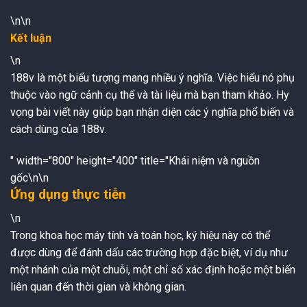
\n\n
Kết luận
\n
188v là một biểu tượng mang nhiều ý nghĩa. Việc hiểu nó phụ
thuộc vào ngữ cảnh cụ thể và tài liệu mà bạn tham khảo. Hy
vọng bài viết này giúp bạn nhận diện các ý nghĩa phổ biến và
cách dùng của 188v.
" width="800" height="400" title="Khái niệm và nguồn
gốc\n\n
Ứng dụng thực tiễn
\n
Trong khoa học máy tính và toán học, ký hiệu này có thể
được dùng để đánh dấu các trường hợp đặc biệt, ví dụ như
một nhánh của một chuỗi, một chỉ số xác định hoặc một biến
liên quan đến thời gian và không gian.