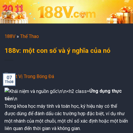
Skip
to
content
188V
»
Thể Thao
188v: một con số và ý nghĩa của nó
07
Th08
Ứng dụng thực
tiễn
\n
Trong khoa học máy tính và toán học, ký hiệu này có thể
được dùng để đánh dấu các trường hợp đặc biệt, ví dụ như
một nhánh của một chuỗi, một chỉ số xác định hoặc một biến
liên quan đến thời gian và không gian.