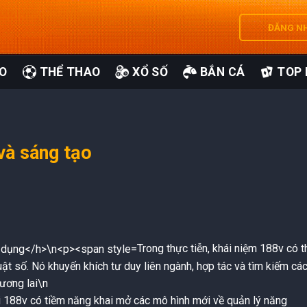
ĐĂNG N
O
THỂ THAO
XỔ SỐ
BẮN CÁ
TOP 
và sáng tạo
Trong thực tiễn, khái niệm 188v có t
uật số. Nó khuyến khích tư duy liên ngành, hợp tác và tìm kiếm cá
ương lai
\n
ới 188v có tiềm năng khai mở các mô hình mới về quản lý năng