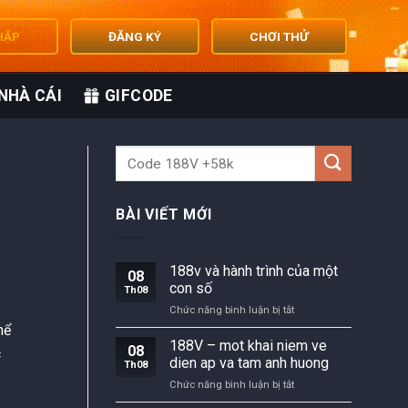
HẬP
ĐĂNG KÝ
CHƠI THỬ
NHÀ CÁI
GIFCODE
BÀI VIẾT MỚI
188v và hành trình của một
08
con số
Th08
188v
Chức năng bình luận bị tắt
và
hể
hành
188V – mot khai niem ve
08
c
trình
dien ap va tam anh huong
Th08
của
188V
Chức năng bình luận bị tắt
một
–
con