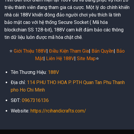
triệu thành viên đang tham gia cá cược. Một lý do chính khiến
nhà cái 188V khiến đông đảo người chơi yêu thích là tính
bảo mật cao với hệ thống Secure Socket ( Mã hóa
blockchian SS 128-bit), 188V cam kết đảm bảo các thông
tin dữ liệu luôn được mã hóa chặt chẽ.
⭐️
Giới Thiệu 188V
|
Điều Kiện Tham Gia
|
Bản Quyền
|
Bảo
Mật
|
Liên Hệ 188V
|
Site Map
⭐️
Tên Thương Hiệu:
188V
Địa chỉ:
114 PHU THO HOA P. PTH Quan Tan Phu Thanh
pho Ho Chi Minh
SĐT:
0967316136
Website:
https://rcihandicrafts.com/