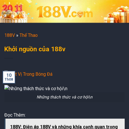
Skip
to
content
188V
»
Thể Thao
Khởi nguồn của 188v
10
Th08
Những thách thức và cơ hội\n
Đọc Thêm:
188V: Điện áp 188V và những khía cạnh quan trọng