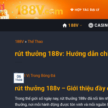
Skip
to
💎 HỢP TÁC ĐẠI LÝ
content
188V
CASIN
188V
»
Thể Thao
rút thưởng 188v: Hướng dẫn chi
06
Th08
rút thưởng 188v – Giới thiệu đầ
Trong thế giới số ngày nay, rút thưởng 188v đã nổi lên n
thưởng, nơi mỗi hành động được tôn vinh và mỗi nguồn lự