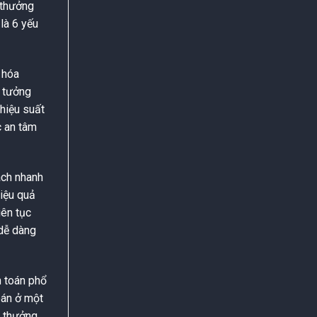
 thưởng
là 6 yếu
 hóa
n tưởng
 hiệu suất
c an tâm
cách nhanh
hiệu quả
iên tục
 dễ dàng
h toán phổ
oán ở một
t thưởng