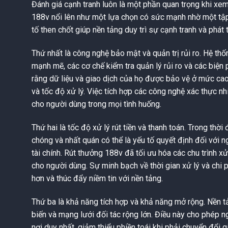
Đánh giá cạnh tranh luôn là một phần quan trọng khi xem
188v nổi lên như một lựa chọn có sức mạnh nhờ một tập 
tố then chốt giúp nền tảng duy trì sự cạnh tranh và phát
Thứ nhất là công nghệ bảo mật và quản trị rủi ro. Hệ t
mạnh mẽ, các cơ chế kiểm tra quản lý rủi ro và các biện
rằng dữ liệu và giao dịch của họ được bảo vệ ở mức cao 
và tốc độ xử lý. Việc tích hợp các công nghệ xác thực n
cho người dùng trong mọi tình huống.
Thứ hai là tốc độ xử lý rút tiền và thanh toán. Trong thờ
chóng và nhất quán có thể là yếu tố quyết định đối với n
tài chính. Rút thưởng 188v đã tối ưu hóa các chu trình xử
cho người dùng. Sự minh bạch về thời gian xử lý và chi 
hơn và thúc đẩy niềm tin với nền tảng.
Thứ ba là khả năng tích hợp và khả năng mở rộng. Nền t
biến và mạng lưới đối tác rộng lớn. Điều này cho phép n
nơi duy nhất, giảm thiểu phiền toái khi phải chuyển đổi 