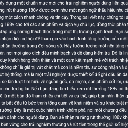
xây dựng một chuẩn mực mới cho trải nghiệm người dùng liên qua
tảng, rút thưởng 188v được xem như một ngôn ngữ thấu hiểu nhu c
 một cách nhanh chóng và tin cậy. Trong bài viết này, chúng tôi 
g 188v cho tới các sản phẩm và dịch vụ chủ lực, đồng thời phân 
đáp ứng những thách thức trong một thị trường cạnh tranh. Bạn 
và nhận diện cơ hội để tham gia vào hành trình tăng trưởng của mộ
 và phần thưởng trong đời sống số. Hãy tưởng tượng một nền tảng 
n, nơi mọi giao dịch đều minh bạch và dễ dàng kiểm tra. Đó là li
ư duy khách hàng thân thiện và một cam kết mạnh mẽ với trách nhi
ông chỉ là giá trị vật chất mà còn là niềm tin, sự công nhận và 
t hệ thống, mà là một trải nghiệm được thiết kế để ghi dấu ấn dài
a sẽ lần lượt tìm hiểu về nguồn gốc, sứ mệnh, sản phẩm cốt lõi, ư
có cho tương lai. Nếu bạn đang tìm hiểu xem rút thưởng 188v có 
sẽ là một bản đồ tham chiếu chi tiết và cụ thể, giúp bạn nhìn thấy gi
ta bắt đầu từ bức tranh tổng quan về khái niệm và sự khác biệt m
 trường. Đây là một cuộc hành trình khám phá, nơi mỗi chương đều
nhận dành cho người dùng. Bạn sẽ nhận ra rằng rút thưởng 188v k
bền vững cho trải nghiệm thưởng và rút tiền trong thế giới số hiệ