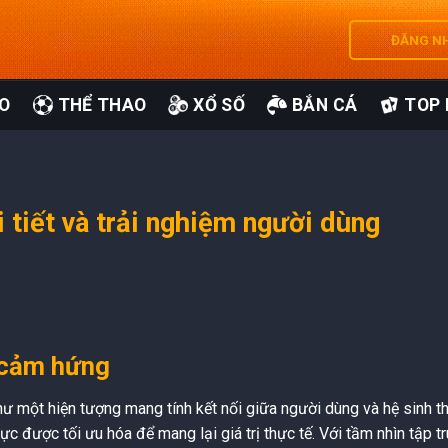
ĐĂNG N
O
THỂ THAO
XỔ SỐ
BẮN CÁ
TOP 
 tiết và trải nghiệm người dùng
y cảm hứng
hư một hiện tượng mang tính kết nối giữa người dùng và hệ sinh th
c được tối ưu hóa để mang lại giá trị thực tế. Với tầm nhìn tập t