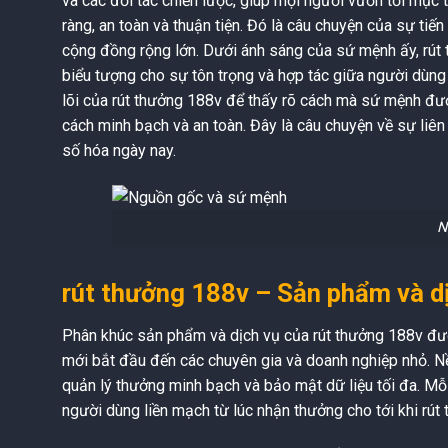
và các đối tác chiến lược, giúp mọi người vươn tới mục 
ràng, an toàn và thuận tiện. Đó là câu chuyện của sự tiế
cộng đồng rộng lớn. Dưới ánh sáng của sứ mệnh ấy, rút
biểu tượng cho sự tôn trọng và hợp tác giữa người dùng
lõi của rút thưởng 188v để thấy rõ cách mà sứ mệnh đượ
cách minh bạch và an toàn. Đây là câu chuyện về sự liên
số hóa ngày nay.
N
rút thưởng 188v – Sản phẩm và dị
Phân khúc sản phẩm và dịch vụ của rút thưởng 188v đư
mới bắt đầu đến các chuyên gia và doanh nghiệp nhỏ. Nền
quản lý thưởng minh bạch và bảo mật dữ liệu tối đa. Mỗi
người dùng liền mạch từ lúc nhận thưởng cho tới khi rú