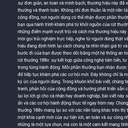
sự đơn giản, an toàn và minh bạch, thương hiệu này đã 
thưởng và thanh toán. Không chỉ đơn thuần là một nền 
cộng đồng, nơi người dùng có thể nhận được phần thưởng
bạn qua hành trình khám phá từ khởi nguồn của rút thưởn
những điểm mạnh vượt trội và cách mà thương hiệu này 
mời gọi trải nghiệm trực tiếp, nghe từ người dùng thật 
hiệu đang định hình lại cách chúng ta nhìn nhận giá trị
bước đi của bạn được theo dõi bằng một hệ thống an toà
rút thưởng 188v: sự kết hợp giữa công nghệ tiên tiến, t
trong từng hành động. Mỗi phần thưởng bạn nhận được kh
để tiếp tục khám phá các cơ hội mới. Đây không chỉ là mộ
ký ức của người dùng. Trong khuôn khổ bài viết, chúng t
tranh, phản hồi của cộng đồng và hướng phát triển sẵn 
lại lợi ích gì cho cá nhân hay doanh nghiệp, bài viết này 
ẩn và các cơ hội hành động thực tế ngay hôm nay. Chúng 
thưởng 188v mang lại so với các nền tảng khác trên thị
một khía cạnh mới của sự tiện ích, an toàn và sự công 
những là một lựa chọn, mà còn là một cam kết mang tính 