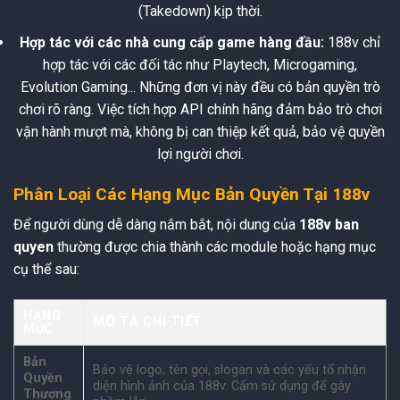
(Takedown) kịp thời.
Hợp tác với các nhà cung cấp game hàng đầu:
188v chỉ
hợp tác với các đối tác như Playtech, Microgaming,
Evolution Gaming... Những đơn vị này đều có bản quyền trò
chơi rõ ràng. Việc tích hợp API chính hãng đảm bảo trò chơi
vận hành mượt mà, không bị can thiệp kết quả, bảo vệ quyền
lợi người chơi.
Phân Loại Các Hạng Mục Bản Quyền Tại 188v
Để người dùng dễ dàng nắm bắt, nội dung của
188v ban
quyen
thường được chia thành các module hoặc hạng mục
cụ thể sau:
HẠNG
MÔ TẢ CHI TIẾT
MỤC
Bản
Bảo vệ logo, tên gọi, slogan và các yếu tố nhận
Quyền
diện hình ảnh của 188v. Cấm sử dụng để gây
Thương