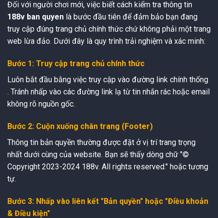
Đối với người chơi mới, việc biết cách kiểm tra thông tin
188v ban quyen
là bước đầu tiên để đảm bảo bạn đang
truy cập đúng trang chủ chính thức
chứ không phải một trang
web lừa đảo. Dưới đây là quy trình trải nghiệm và xác minh:
Bước 1: Truy cập trang chủ chính thức
Luôn bắt đầu bằng việc truy cập vào đường link chính thống
. Tránh nhấp vào các đường link lạ từ tin nhắn rác hoặc email
không rõ nguồn gốc.
Bước 2: Cuộn xuống chân trang (Footer)
Thông tin bản quyền thường được đặt ở vị trí trang trọng
nhất dưới cùng của website. Bạn sẽ thấy dòng chữ "©
Copyright 2023-2024 188v. All rights reserved." hoặc tương
tự.
Bước 3: Nhấp vào liên kết "Bản quyền" hoặc "Điều khoản
& Điều kiện"