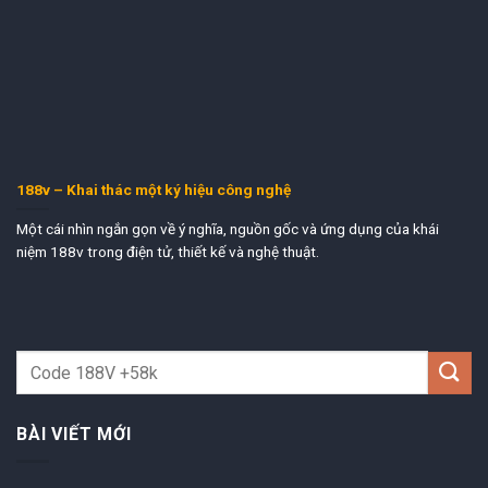
188v – Khai thác một ký hiệu công nghệ
Một cái nhìn ngắn gọn về ý nghĩa, nguồn gốc và ứng dụng của khái
niệm 188v trong điện tử, thiết kế và nghệ thuật.
BÀI VIẾT MỚI