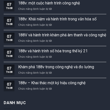
188v: một cuộc hành trình công nghệ
07
Th08
188v:
Chức năng bình luận bị tắt
một
cuộc
188v: Khái niệm và hành trình trong văn hóa số
07
hành
Th08
188v:
Chức năng bình luận bị tắt
trình
Khái
công
niệm
nghệ
188V và hành trình khám phá âm thanh và công nghệ
07
và
Th08
188V
Chức năng bình luận bị tắt
hành
và
trình
hành
trong
188v và hành trình số hóa trong thế kỷ 21
07
trình
văn
Th08
188v
Chức năng bình luận bị tắt
khám
hóa
và
phá
số
hành
âm
Khám phá 188v trong công nghệ và đo lường
07
trình
thanh
Th08
Khám
Chức năng bình luận bị tắt
số
và
phá
hóa
công
188v
trong
188v – Khai thác một ký hiệu công nghệ
nghệ
07
trong
thế
Th08
188v
Chức năng bình luận bị tắt
công
kỷ
–
nghệ
21
Khai
và
thác
đo
DANH MỤC
một
lường
ký