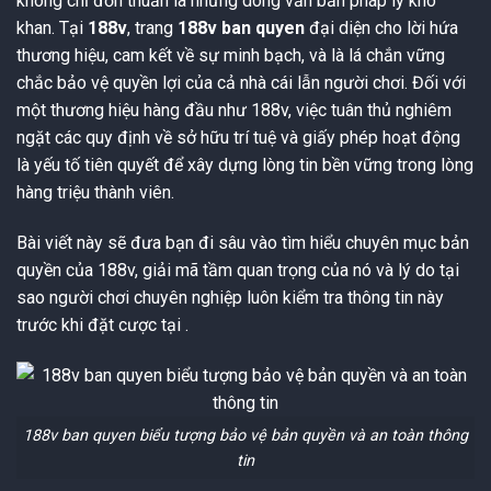
không chỉ đơn thuần là những dòng văn bản pháp lý khô
khan. Tại
188v
, trang
188v ban quyen
đại diện cho lời hứa
thương hiệu, cam kết về sự minh bạch, và là lá chắn vững
chắc bảo vệ quyền lợi của cả nhà cái lẫn người chơi. Đối với
một thương hiệu hàng đầu như 188v, việc tuân thủ nghiêm
ngặt các quy định về sở hữu trí tuệ và giấy phép hoạt động
là yếu tố tiên quyết để xây dựng lòng tin bền vững trong lòng
hàng triệu thành viên.
Bài viết này sẽ đưa bạn đi sâu vào tìm hiểu chuyên mục bản
quyền của 188v, giải mã tầm quan trọng của nó và lý do tại
sao người chơi chuyên nghiệp luôn kiểm tra thông tin này
trước khi đặt cược tại
.
188v ban quyen biểu tượng bảo vệ bản quyền và an toàn thông
tin