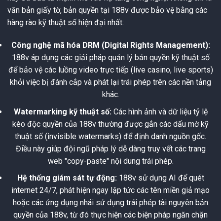
văn bản giấy tờ, bản quyền tại 188v được bảo vệ bằng các
hàng rào kỹ thuật số hiện đại nhất:
Công nghệ mã hóa DRM (Digital Rights Management):
188v áp dụng các giải pháp quản lý bản quyền kỹ thuật số
để bảo vệ các luồng video trực tiếp (live casino, live sports)
khỏi việc bị đánh cắp và phát lại trái phép trên các nền tảng
khác.
Watermarking kỹ thuật số:
Các hình ảnh và dữ liệu tỷ lệ
kèo độc quyền của 188v thường được gắn các dấu mờ kỹ
thuật số (invisible watermarks) để định danh nguồn gốc.
Điều này giúp đội ngũ pháp lý dễ dàng truy vết các trang
web "copy-paste" nội dung trái phép.
Hệ thống giám sát tự động:
188v sử dụng AI để quét
internet 24/7, phát hiện ngay lập tức các tên miền giả mạo
hoặc các ứng dụng nhái sử dụng trái phép tài nguyên bản
quyền của 188v, từ đó thực hiện các biện pháp ngăn chặn